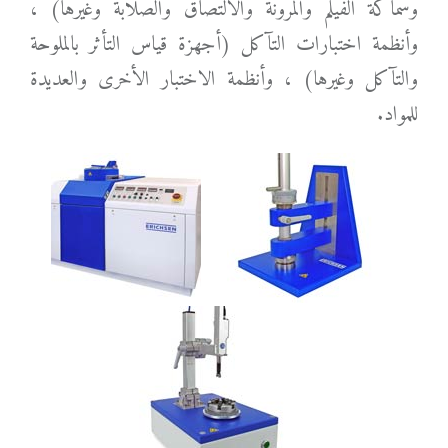
وسماكة الفيلم والمرونة والالتصاق والصلابة وغيرها) ،
وأنظمة اختبارات التآكل (أجهزة قياس التأثر بالملوحة
والتآكل وغيرها) ، وأنظمة الاختبار الأخرى والعديدة
للمواد.