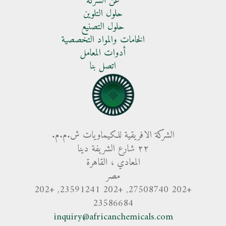
عن الشركة
حلول التلوين
حلول التصنيع
الخامات والمواد التخصصية
أدوات المعامل
اتصل بنا
الشركة الافريقية للكيماويات ش.م.م.
٢٢ شارع الشريفة دينا
المعادي ، القاهرة
مصر
+202 27508740, +202 23591241, +202
23586684
inquiry@africanchemicals.com